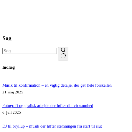
Søg
Ingen
Indlæg
resultater
Musik til konfirmation – en vigtig detalje, der gør hele forskellen
21. maj 2025
Fotografi og grafisk arbejde der løfter din virksomhed
6. juli 2025
DJ til bryllup – musik der løfter stemningen fra start til slut