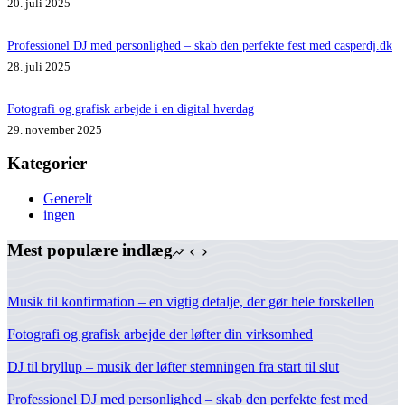
20. juli 2025
Professionel DJ med personlighed – skab den perfekte fest med casperdj.dk
28. juli 2025
Fotografi og grafisk arbejde i en digital hverdag
29. november 2025
Kategorier
Generelt
ingen
Mest populære indlæg
Musik til konfirmation – en vigtig detalje, der gør hele forskellen
Fotografi og grafisk arbejde der løfter din virksomhed
DJ til bryllup – musik der løfter stemningen fra start til slut
Professionel DJ med personlighed – skab den perfekte fest med